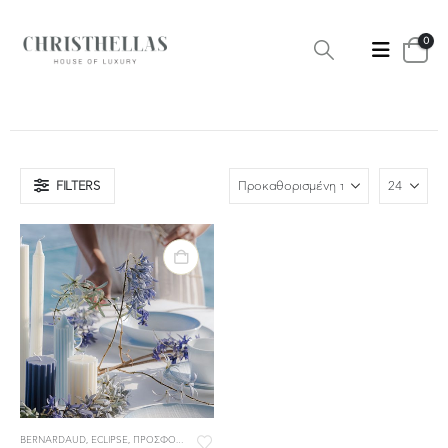
0
FILTERS
BERNARDAUD
,
ECLIPSE
,
ΠΡΟΣΦΟΡΕΣ
,
ΣΕΡΒΙΤΣΙΑ ΠΟΡΣΕΛΑΝΗΣ
,
ΣΕΡΒΙΤΣΙΑ ΦΑΓΗΤΟΥ