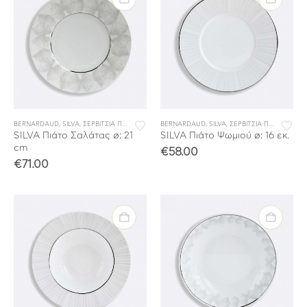
BERNARDAUD
,
SILVA
,
ΣΕΡΒΙΤΣΙΑ ΠΟΡΣΕΛΑΝΗΣ
BERNARDAUD
,
ΣΕΡΒΙΤΣΙΑ ΦΑΓΗΤΟΥ
,
SILVA
,
ΣΕΡΒΙΤΣΙΑ ΠΟΡΣΕΛΑΝΗΣ
SILVA Πιάτο Σαλάτας ø: 21
SILVA Πιάτο Ψωμιού ø: 16 εκ.
cm
€
58.00
€
71.00