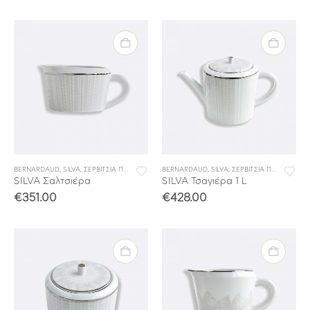
BERNARDAUD
,
SILVA
,
ΣΕΡΒΙΤΣΙΑ ΠΟΡΣΕΛΑΝΗΣ
BERNARDAUD
,
ΣΕΡΒΙΤΣΙΑ ΦΑΓΗΤΟΥ
,
SILVA
,
ΣΕΡΒΙΤΣΙΑ ΠΟΡΣΕΛΑΝΗΣ
SILVA Σαλτσιέρα
SILVA Τσαγιέρα 1 L
€
351.00
€
428.00