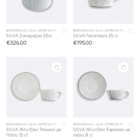
BERNARDAUD
,
SILVA
,
ΣΕΡΒΙΤΣΙΑ ΠΟΡΣΕΛΑΝΗΣ
BERNARDAUD
,
ΣΕΡΒΙΤΣΙΑ ΦΑΓΗΤΟΥ
,
SILVA
,
ΣΕΡΒΙΤΣΙΑ ΠΟΡΣΕΛΑΝΗΣ
SILVA Ζαχαριέρα 20cl
SILVA Γαλατιέρα 25 cl
€
326.00
€
195.00
BERNARDAUD
,
SILVA
,
ΣΕΡΒΙΤΣΙΑ ΠΟΡΣΕΛΑΝΗΣ
BERNARDAUD
,
ΣΕΡΒΙΤΣΙΑ ΦΑΓΗΤΟΥ
,
SILVA
,
ΣΕΡΒΙΤΣΙΑ ΠΟΡΣΕΛΑΝΗΣ
SILVA Φλυτζάνι Τσαγιού με
SILVA Φλυτζάνι Espresso με
Πιάτο 15 cl
πιάτο 8 cl