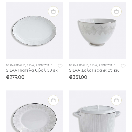
BERNARDAUD
,
SILVA
,
ΣΕΡΒΙΤΣΙΑ ΠΟΡΣΕΛΑΝΗΣ
BERNARDAUD
,
ΣΕΡΒΙΤΣΙΑ ΦΑΓΗΤΟΥ
,
SILVA
,
ΣΕΡΒΙΤΣΙΑ ΠΟΡΣΕΛΑΝΗΣ
SILVA Πιατέλα Οβάλ 33 εκ.
SILVA Σαλατιέρα ø: 25 εκ.
€
279.00
€
351.00