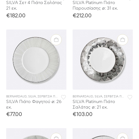
SILVA Σετ 4 Πιάτα Σαλάτας
SILVA Platinum Πιάτο
21 εκ.
Παρουσίασης ø: 31 εκ.
€
182.00
€
212.00
BERNARDAUD
,
SILVA
,
ΣΕΡΒΙΤΣΙΑ ΠΟΡΣΕΛΑΝΗΣ
BERNARDAUD
,
ΣΕΡΒΙΤΣΙΑ ΦΑΓΗΤΟΥ
,
SILVA
,
ΣΕΡΒΙΤΣΙΑ ΠΟΡΣΕΛΑΝΗΣ
SILVA Πιάτο Φαγητού ø: 26
SILVA Platinum Πιάτο
εκ.
Σαλάτας ø: 21 εκ.
€
77.00
€
103.00