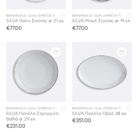
BERNARDAUD
,
SILVA
,
ΣΕΡΒΙΤΣΙΑ ΠΟΡΣΕΛΑΝΗΣ
BERNARDAUD
,
ΣΕΡΒΙΤΣΙΑ ΦΑΓΗΤΟΥ
,
SILVA
,
ΣΕΡΒΙΤΣΙΑ ΠΟΡΣΕΛΑΝΗΣ
SILVA Πιάτο Σούπας ø: 21 εκ.
SILVA Μπωλ Σούπας ø: 19 εκ.
€
77.00
€
77.00
BERNARDAUD
,
SILVA
,
ΣΕΡΒΙΤΣΙΑ ΠΟΡΣΕΛΑΝΗΣ
BERNARDAUD
,
ΣΕΡΒΙΤΣΙΑ ΦΑΓΗΤΟΥ
,
SILVA
,
ΣΕΡΒΙΤΣΙΑ ΠΟΡΣΕΛΑΝΗΣ
SILVA Πιατέλα Στρογγυλή
SILVA Πιατέλα Οβάλ 38 εκ.
Βαθιά ø: 29 εκ.
€
351.00
€
231.00