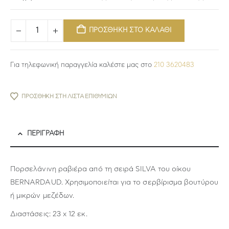
ΠΡΟΣΘΗΚΗ ΣΤΟ ΚΑΛΑΘΙ
Για τηλεφωνική παραγγελία καλέστε μας στο
210 3620483
ΠΡΟΣΘΉΚΗ ΣΤΗ ΛΊΣΤΑ ΕΠΙΘΥΜΙΏΝ
ΠΕΡΙΓΡΑΦΉ
Πορσελάνινη ραβιέρα από τη σειρά SILVA του οίκου
BERNARDAUD. Χρησιμοποιείται για το σερβίρισμα βουτύρου
ή μικρών μεζέδων.
Διαστάσεις: 23 x 12 εκ.