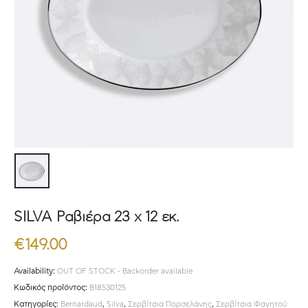
SILVA Ραβιέρα 23 x 12 εκ.
€
149.00
Availability:
OUT OF STOCK - Backorder available
Κωδικός προϊόντος:
B18530125
Κατηγορίες:
Bernardaud
,
Silva
,
Σερβίτσια Πορσελάνης
,
Σερβίτσια Φαγητού