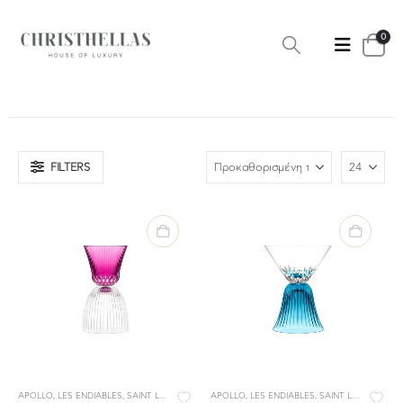
0
FILTERS
APOLLO
,
LES ENDIABLES
,
SAINT LOUIS
,
ΕΠΙΤΡΑΠΕΖΙΑ ΕΙΔΗ
APOLLO
,
LES ENDIABLES
,
ΜΠΑΡ
,
ΣΥΛΛΟΓΕΣ
,
SAINT LOUIS
,
ΜΠΑΡ