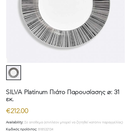
SILVA Platinum Πιάτο Παρουσίασης ø: 31
εκ.
€
212.00
Availability:
Σε απόθεμα (επιπλέον μπορεί να ζητηθεί κατόπιν παραγγελίας)
Κωδικός προϊόντος:
B18532134