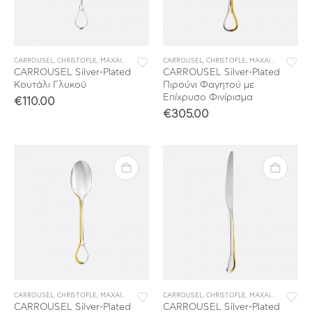
CARROUSEL
,
CHRISTOFLE
,
ΜΑΧΑΙΡΟΠΙΡΟΥΝΑ
,
CARROUSEL
ΜΕΜΟΝΩΜΕΝΑ ΜΑΧΑΙΡΟΠΙΡΟΥΝΑ
,
CHRISTOFLE
,
ΜΑΧΑΙΡΟΠΙΡΟΥΝΑ
,
ΣΥΛΛΟΓΕ
CARROUSEL Silver-Plated
CARROUSEL Silver-Plated
Κουτάλι Γλυκού
Πιρούνι Φαγητού με
Επίχρυσο Φινίρισμα
€
110.00
€
305.00
CARROUSEL
,
CHRISTOFLE
,
ΜΑΧΑΙΡΟΠΙΡΟΥΝΑ
,
CARROUSEL
ΜΕΜΟΝΩΜΕΝΑ ΜΑΧΑΙΡΟΠΙΡΟΥΝΑ
,
CHRISTOFLE
,
ΜΑΧΑΙΡΟΠΙΡΟΥΝΑ
,
ΣΥΛΛΟΓΕ
CARROUSEL Silver-Plated
CARROUSEL Silver-Plated