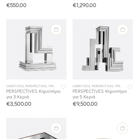
€
550.00
€
1,290.00
CHRISTOFLE
,
PERSPECTIVES
,
ΓΡΑΦΕΙΟ
,
ΔΙΑΚΟΣΜΗΣΗ
CHRISTOFLE
,
ΣΠΙΤΙ
,
,
PERSPECTIVES
ΣΥΛΛΟΓΕΣ
,
ΓΡΑΦΕΙΟ
,
ΔΙΑΚΟ
PERSPECTIVES Κηροπήγιο
PERSPECTIVES Κηροπήγιο
για 3 Κεριά
για 5 Κεριά
€
3,500.00
€
9,500.00