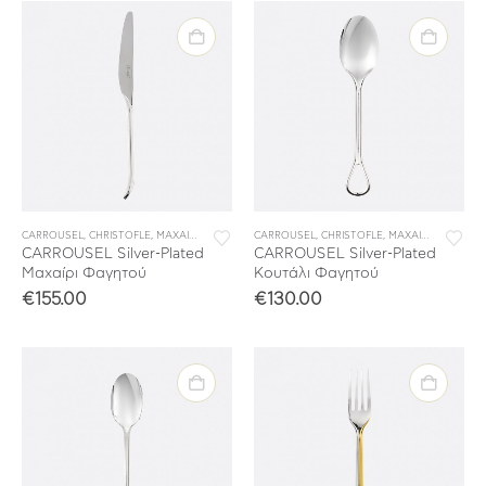
CARROUSEL
,
CHRISTOFLE
,
ΜΑΧΑΙΡΟΠΙΡΟΥΝΑ
,
CARROUSEL
ΜΕΜΟΝΩΜΕΝΑ ΜΑΧΑΙΡΟΠΙΡΟΥΝΑ
,
CHRISTOFLE
,
ΜΑΧΑΙΡΟΠΙΡΟΥΝΑ
,
ΣΥΛΛΟΓΕ
CARROUSEL Silver-Plated
CARROUSEL Silver-Plated
Μαχαίρι Φαγητού
Κουτάλι Φαγητού
€
155.00
€
130.00