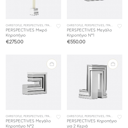
CHRISTOFLE
,
PERSPECTIVES
,
ΓΡΑΦΕΙΟ
,
ΔΙΑΚΟΣΜΗΣΗ
CHRISTOFLE
,
ΣΠΙΤΙ
,
,
PERSPECTIVES
ΣΥΛΛΟΓΕΣ
,
ΓΡΑΦΕΙΟ
,
ΔΙΑΚΟ
PERSPECTIVES Μικρό
PERSPECTIVES Μεγάλο
Κηροπήγιο
Κηροπήγιο N°1
€
275.00
€
550.00
CHRISTOFLE
,
PERSPECTIVES
,
ΓΡΑΦΕΙΟ
,
ΔΙΑΚΟΣΜΗΣΗ
CHRISTOFLE
,
ΣΠΙΤΙ
,
,
PERSPECTIVES
ΣΥΛΛΟΓΕΣ
,
ΓΡΑΦΕΙΟ
,
ΔΙΑΚΟ
PERSPECTIVES Μεγάλο
PERSPECTIVES Κηροπήγιο
Κηροπήγιο N°2
για 2 Κεριά