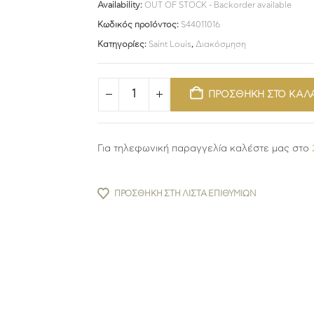
Availability:
OUT OF STOCK - Backorder available
Κωδικός προϊόντος:
S44011016
Κατηγορίες:
Saint Louis
,
Διακόσμηση
ΠΡΟΣΘΗΚΗ ΣΤΟ ΚΑΛ
Για τηλεφωνική παραγγελία καλέστε μας στο
ΠΡΟΣΘΉΚΗ ΣΤΗ ΛΊΣΤΑ ΕΠΙΘΥΜΙΏΝ