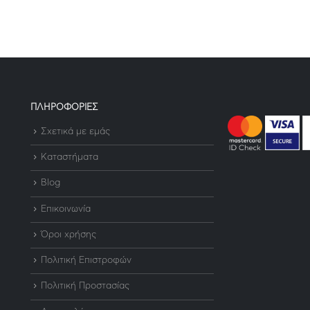
ΠΛΗΡΟΦΟΡΙΕΣ
Σχετικά με εμάς
Καταστήματα
Blog
Επικοινωνία
Όροι χρήσης
Πολιτική Επιστροφών
Πολιτική Προστασίας