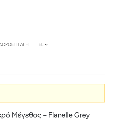
ΔΩΡΟΕΠΙΤΑΓΉ
EL
ρό Μέγεθος – Flanelle Grey