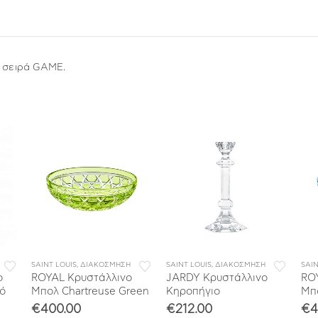
η σειρά GAME.
SAINT LOUIS
,
ΔΙΑΚΟΣΜΗΣΗ
SAINT LOUIS
,
ΔΙΑΚΟΣΜΗΣΗ
SAIN
ο
ROYAL Κρυστάλλινο
JARDY Κρυστάλλινο
RO
ρό
Μπολ Chartreuse Green
Κηροπήγιο
Μπο
€
400.00
€
212.00
€
4