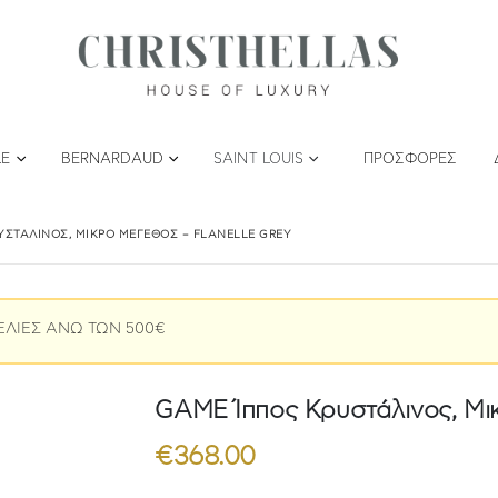
LE
BERNARDAUD
SAINT LOUIS
ΠΡΟΣΦΟΡΈΣ
ΥΣΤΆΛΙΝΟΣ, ΜΙΚΡΌ ΜΈΓΕΘΟΣ – FLANELLE GREY
ΕΛΙΕΣ ΑΝΩ ΤΩΝ 500€
GAME Ίππος Κρυστάλινος, Μικ
€
368.00