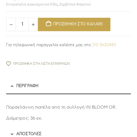
Επιτραπέζια Διακοσμητικά Είδη
,
Σερβίτσια Φαγητού
ΠΡΟΣΘΗΚΗ ΣΤΟ ΚΑΛΑΘΙ
Για τηλεφωνική παραγγελία καλέστε μας στο
210 3620483
ΠΡΟΣΘΉΚΗ ΣΤΗ ΛΊΣΤΑ ΕΠΙΘΥΜΙΏΝ
ΠΕΡΙΓΡΑΦΉ
Πορσελάνινη πιατέλα από τη συλλογή IN BLOOM OR.
Διάμετρος: 36 εκ.
ΑΠΟΣΤΟΛΕΣ