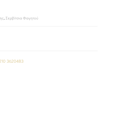
ης
,
Σερβίτσια Φαγητού
210 3620483