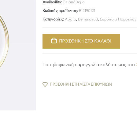
Availability:
Σε απόθεμα
Κωδικός προϊόντος:
B12190121
Κατηγορίες:
Aboro
,
Bernardaud
,
Σερβίτσια Πορσελάν
ΠΡΟΣΘΗΚΗ ΣΤΟ ΚΑΛΑΘΙ
Για τηλεφωνική παραγγελία καλέστε μας στο
ΠΡΟΣΘΉΚΗ ΣΤΗ ΛΊΣΤΑ ΕΠΙΘΥΜΙΏΝ