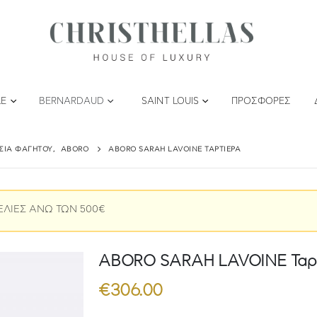
LE
BERNARDAUD
SAINT LOUIS
ΠΡΟΣΦΟΡΈΣ
ΤΣΙΑ ΦΑΓΗΤΟΎ
,
ABORO
ABORO SARAH LAVOINE ΤΑΡΤΙΈΡΑ
ΕΛΙΕΣ ΑΝΩ ΤΩΝ 500€
ABORO SARAH LAVOINE Ταρ
€
306.00