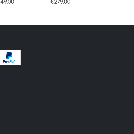
49.00
€
279.00
€
125.00