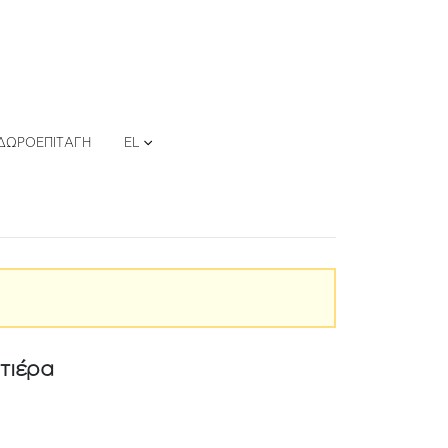
ΔΩΡΟΕΠΙΤΑΓΉ
EL
τιέρα