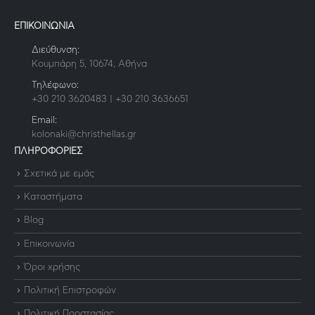
ΕΠΙΚΟΙΝΩΝΙΑ
Διεύθυνση:
Κουμπάρη 5, 10674, Αθήνα
Τηλέφωνο:
+30 210 3620483 | +30 210 3636651
Email:
kolonaki@christhellas.gr
ΠΛΗΡΟΦΟΡΙΕΣ
Σχετικά με εμάς
Καταστήματα
Blog
Επικοινωνία
Όροι χρήσης
Πολιτική Επιστροφών
Πολιτική Προστασίας