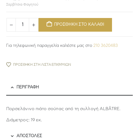
Σερβίτσια Φαγητού
ΠΡΟΣΘΗΚΗ ΣΤΟ ΚΑΛΑΘΙ
Για τηλεφωνική παραγγελία καλέστε μας στο
210 3620483
ΠΡΟΣΘΉΚΗ ΣΤΗ ΛΊΣΤΑ ΕΠΙΘΥΜΙΏΝ
ΠΕΡΙΓΡΑΦΉ
Πορσελάνινο πιάτο σούπας από τη συλλογή ALBÂTRE.
Διάμετρος: 19 εκ.
ΑΠΟΣΤΟΛΕΣ