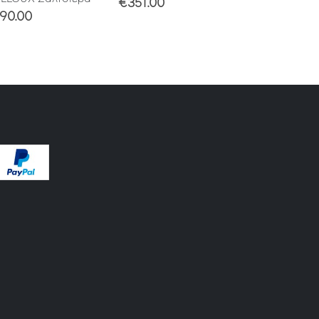
€
351.00
90.00
€
279.00