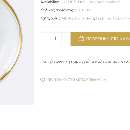
Availability:
OUT OF STOCK - Backorder available
Κωδικός προϊόντος:
B20430115
Κατηγορίες:
Albâtre
,
Bernardaud
,
Σερβίτσια Πορσελά
ΠΡΟΣΘΗΚΗ ΣΤΟ ΚΑΛ
Για τηλεφωνική παραγγελία καλέστε μας στο
ΠΡΟΣΘΉΚΗ ΣΤΗ ΛΊΣΤΑ ΕΠΙΘΥΜΙΏΝ