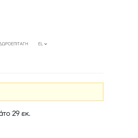
ΔΩΡΟΕΠΙΤΑΓΉ
EL
το 29 εκ.