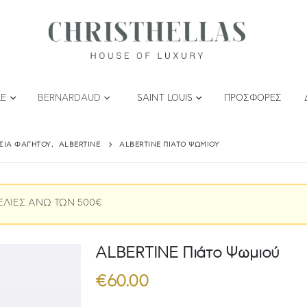
LE
BERNARDAUD
SAINT LOUIS
ΠΡΟΣΦΟΡΈΣ
ΤΣΙΑ ΦΑΓΗΤΟΎ
,
ALBERTINE
ALBERTINE ΠΙΆΤΟ ΨΩΜΙΟΎ
ΕΛΙΕΣ ΑΝΩ ΤΩΝ 500€
ALBERTINE Πιάτο Ψωμιού
€
60.00