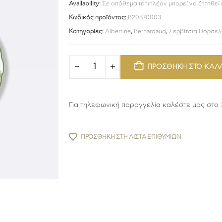
Availability:
Σε απόθεμα (επιπλέον μπορεί να ζητηθεί
Κωδικός προϊόντος:
B20870003
Κατηγορίες:
Albertine
,
Bernardaud
,
Σερβίτσια Πορσε
ΠΡΟΣΘΗΚΗ ΣΤΟ ΚΑΛ
Για τηλεφωνική παραγγελία καλέστε μας στο
ΠΡΟΣΘΉΚΗ ΣΤΗ ΛΊΣΤΑ ΕΠΙΘΥΜΙΏΝ