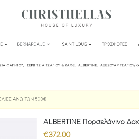
LE
BERNARDAUD
SAINT LOUIS
ΠΡΟΣΦΟΡΈΣ
ΤΣΙΑ ΦΑΓΗΤΟΎ
,
ΣΕΡΒΊΤΣΙΑ ΤΣΑΓΙΟΎ & ΚΑΦΈ
,
ALBERTINE
,
ΑΞΕΣΟΥΆΡ ΤΣΑΓΙΟΎ/Κ
ΕΛΙΕΣ ΑΝΩ ΤΩΝ 500€
ALBERTINE Πορσελάνινο Δοχε
€
372.00