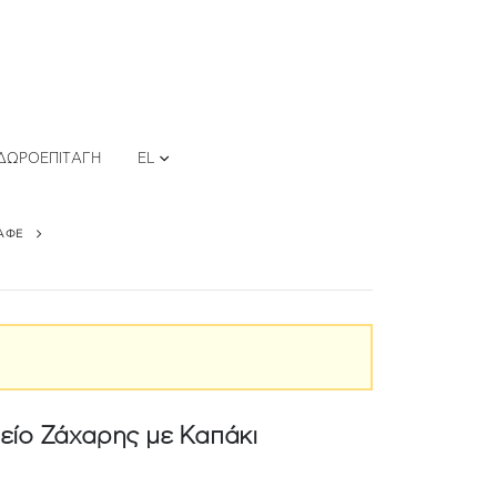
ΔΩΡΟΕΠΙΤΑΓΉ
EL
ΑΦΕ
ίο Ζάχαρης με Καπάκι