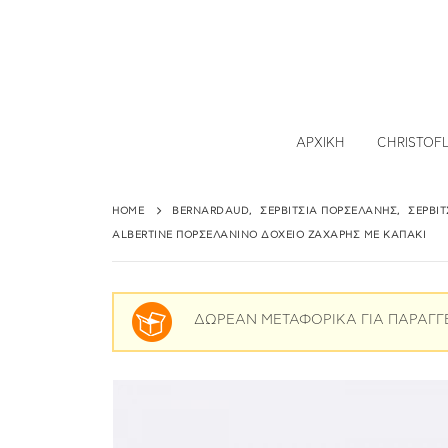
ΑΡΧΙΚΉ
CHRISTOF
HOME
BERNARDAUD
,
ΣΕΡΒΊΤΣΙΑ ΠΟΡΣΕΛΆΝΗΣ
,
ΣΕΡΒΊ
ALBERTINE ΠΟΡΣΕΛΆΝΙΝΟ ΔΟΧΕΊΟ ΖΆΧΑΡΗΣ ΜΕ ΚΑΠΆΚΙ
ΔΩΡΕΑΝ ΜΕΤΑΦΟΡΙΚΑ ΓΙΑ ΠΑΡΑΓΓ