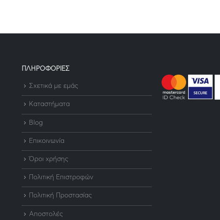
ΠΛΗΡΟΦΟΡΙΕΣ
Σχετικά με εμάς
Καταστήματα
Blog
Επικοινωνία
Όροι χρήσης
Πολιτική Επιστροφών
Πολιτική Προστασίας
Αποστολές