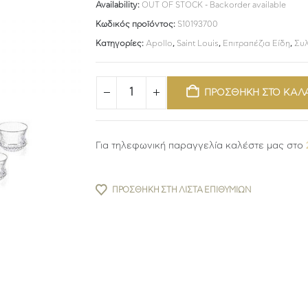
Availability:
OUT OF STOCK - Backorder available
Κωδικός προϊόντος:
S10193700
Κατηγορίες:
Apollo
,
Saint Louis
,
Επιτραπέζια Είδη
,
Συ
ΠΡΟΣΘΗΚΗ ΣΤΟ ΚΑΛ
Για τηλεφωνική παραγγελία καλέστε μας στο
ΠΡΟΣΘΉΚΗ ΣΤΗ ΛΊΣΤΑ ΕΠΙΘΥΜΙΏΝ