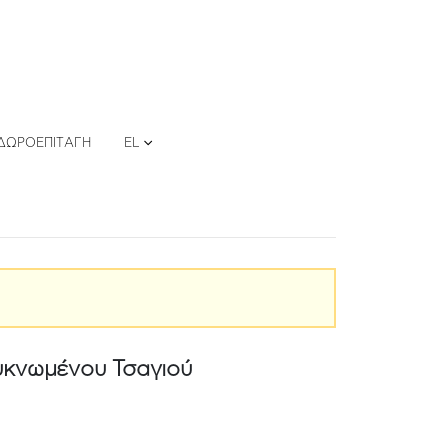
ΔΩΡΟΕΠΙΤΑΓΉ
EL
υκνωμένου Τσαγιού