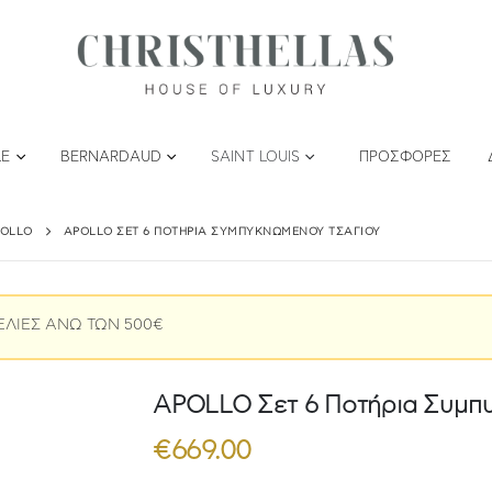
LE
BERNARDAUD
SAINT LOUIS
ΠΡΟΣΦΟΡΈΣ
OLLO
APOLLO ΣΕΤ 6 ΠΟΤΉΡΙΑ ΣΥΜΠΥΚΝΩΜΈΝΟΥ ΤΣΑΓΙΟΎ
ΕΛΙΕΣ ΑΝΩ ΤΩΝ 500€
APOLLO Σετ 6 Ποτήρια Συμπ
€
669.00