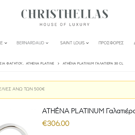
LE
BERNARDAUD
SAINT LOUIS
ΠΡΟΣΦΟΡΈΣ
ΤΣΙΑ ΦΑΓΗΤΟΎ
,
ATHENA PLATINE
ATHÉNA PLATINUM ΓΑΛΑΤΙΈΡΑ 30 CL
ΕΛΙΕΣ ΑΝΩ ΤΩΝ 500€
ATHÉNA PLATINUM Γαλατιέρα
€
306.00