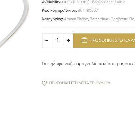
Availability:
OUT OF STOCK - Backorder available
Κωδικός προϊόντος:
B04480057
Κατηγορίες:
Athena Platine
,
Bernardaud
,
Σερβίτσια Π
ΠΡΟΣΘΗΚΗ ΣΤΟ ΚΑΛ
Για τηλεφωνική παραγγελία καλέστε μας στο
ΠΡΟΣΘΉΚΗ ΣΤΗ ΛΊΣΤΑ ΕΠΙΘΥΜΙΏΝ