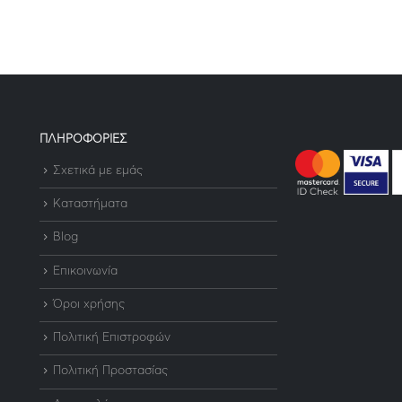
ΠΛΗΡΟΦΟΡΙΕΣ
Σχετικά με εμάς
Καταστήματα
Blog
Επικοινωνία
Όροι χρήσης
Πολιτική Επιστροφών
Πολιτική Προστασίας