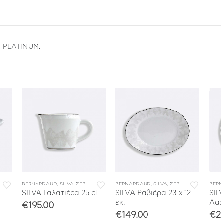
A PLATINUM.
ΤΟΥ
BERNARDAUD
,
ΣΕΡΒΙΤΣΙΑ ΦΑΓΗΤΟΥ
,
SILVA
,
ΣΕΡΒΙΤΣΙΑ ΠΟΡΣΕΛΑΝΗΣ
BERNARDAUD
,
ΣΕΡΒΙΤΣΙΑ ΦΑΓΗΤΟΥ
,
SILVA
,
ΣΕΡΒΙΤΣΙΑ ΠΟΡΣΕΛΑΝΗΣ
BER
SILVA Γαλατιέρα 25 cl
SILVA Ραβιέρα 23 x 12
SIL
εκ.
Λαχ
€
195.00
€
149.00
€
2