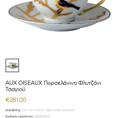
AUX OISEAUX Πορσελάνινο Φλυτζάνι
Τσαγιού
€
281.00
Availability:
OUT OF STOCK - Backorder available
Κωδικός προϊόντος:
B24883095