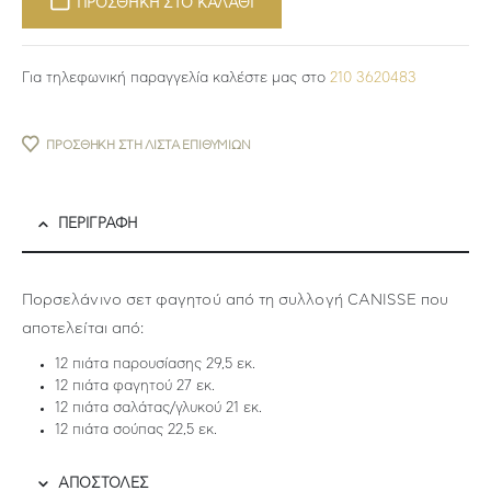
ΠΡΟΣΘΗΚΗ ΣΤΟ ΚΑΛΑΘΙ
Για τηλεφωνική παραγγελία καλέστε μας στο
210 3620483
ΠΡΟΣΘΉΚΗ ΣΤΗ ΛΊΣΤΑ ΕΠΙΘΥΜΙΏΝ
ΠΕΡΙΓΡΑΦΉ
Πορσελάνινο σετ φαγητού από τη συλλογή CANISSE που
αποτελείται από:
12 πιάτα παρουσίασης 29,5 εκ.
12 πιάτα φαγητού 27 εκ.
12 πιάτα σαλάτας/γλυκού 21 εκ.
12 πιάτα σούπας 22,5 εκ.
ΑΠΟΣΤΟΛΕΣ