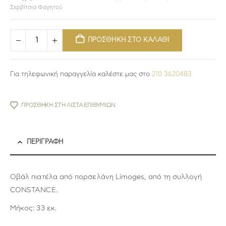
Σερβίτσια Φαγητού
ΠΡΟΣΘΗΚΗ ΣΤΟ ΚΑΛΑΘΙ
Για τηλεφωνική παραγγελία καλέστε μας στο
210 3620483
ΠΡΟΣΘΉΚΗ ΣΤΗ ΛΊΣΤΑ ΕΠΙΘΥΜΙΏΝ
ΠΕΡΙΓΡΑΦΉ
Οβάλ πιατέλα από πορσελάνη Limoges, από τη συλλογή
CONSTANCE.
Μήκος: 33 εκ.