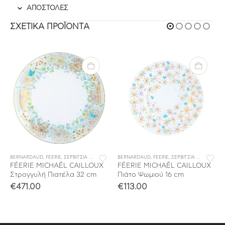
ΑΠΟΣΤΟΛΕΣ
ΣΧΕΤΙΚΆ ΠΡΟΪΌΝΤΑ
BERNARDAUD
,
ΣΕΡΒΙΤΣΙΑ ΦΑΓΗΤΟΥ
,
FEERIE
,
ΣΕΡΒΙΤΣΙΑ ΠΟΡΣΕΛΑΝΗΣ
BERNARDAUD
,
ΣΕΡΒΙΤΣΙΑ ΦΑΓΗΤΟΥ
,
FEERIE
,
ΣΕΡΒΙΤΣΙΑ ΠΟΡΣΕΛΑΝΗΣ
FÉERIE MICHAËL CAILLOUX
FÉERIE MICHAËL CAILLOUX
Στρογγυλή Πιατέλα 32 cm
Πιάτο Ψωμιού 16 cm
€
471.00
€
113.00