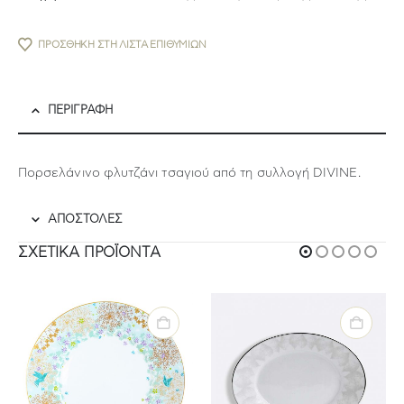
ΠΡΟΣΘΉΚΗ ΣΤΗ ΛΊΣΤΑ ΕΠΙΘΥΜΙΏΝ
ΠΕΡΙΓΡΑΦΉ
Πορσελάνινο φλυτζάνι τσαγιού από τη συλλογή DIVINE.
ΑΠΟΣΤΟΛΕΣ
ΣΧΕΤΙΚΆ ΠΡΟΪΌΝΤΑ