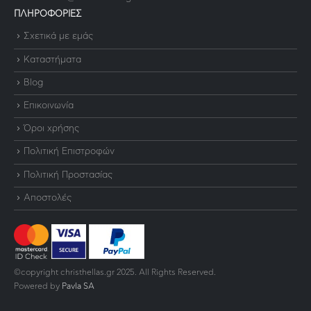
ΠΛΗΡΟΦΟΡΙΕΣ
Σχετικά με εμάς
Καταστήματα
Blog
Επικοινωνία
Όροι χρήσης
Πολιτική Επιστροφών
Πολιτική Προστασίας
Αποστολές
©copyright christhellas.gr 2025. All Rights Reserved.
Powered by
Pavla SA