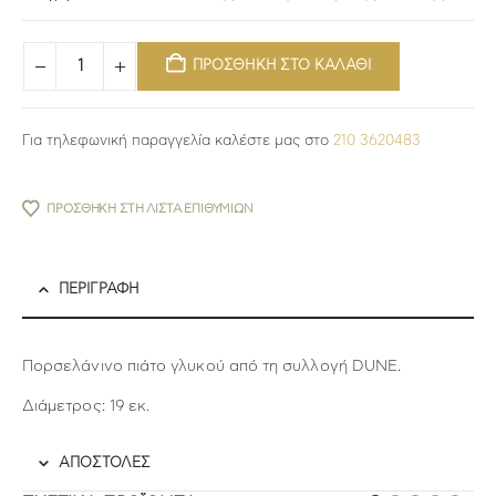
ΠΡΟΣΘΗΚΗ ΣΤΟ ΚΑΛΑΘΙ
Για τηλεφωνική παραγγελία καλέστε μας στο
210 3620483
ΠΡΟΣΘΉΚΗ ΣΤΗ ΛΊΣΤΑ ΕΠΙΘΥΜΙΏΝ
ΠΕΡΙΓΡΑΦΉ
Πορσελάνινο πιάτο γλυκού από τη συλλογή DUNE.
Διάμετρος: 19 εκ.
ΑΠΟΣΤΟΛΕΣ