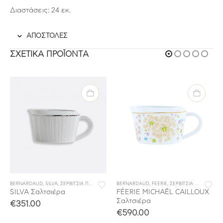
Διαστάσεις: 24 εκ.
ΑΠΟΣΤΟΛΕΣ
ΣΧΕΤΙΚΆ ΠΡΟΪΌΝΤΑ
BERNARDAUD
,
ΣΕΡΒΙΤΣΙΑ ΦΑΓΗΤΟΥ
,
SILVA
,
ΣΕΡΒΙΤΣΙΑ ΠΟΡΣΕΛΑΝΗΣ
BERNARDAUD
,
ΣΕΡΒΙΤΣΙΑ ΦΑΓΗΤΟΥ
,
FEERIE
,
ΣΕΡΒΙΤΣΙΑ ΠΟΡΣΕΛΑΝΗΣ
SILVA Σαλτσιέρα
FÉERIE MICHAËL CAILLOUX
Σαλτσιέρα
€
351.00
€
590.00