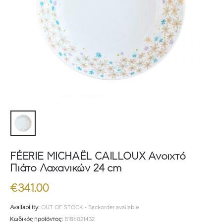
FÉERIE MICHAËL CAILLOUX Ανοιχτό
Πιάτο Λαχανικών 24 cm
€
341.00
Availability:
OUT OF STOCK - Backorder available
Κωδικός προϊόντος:
B186021432