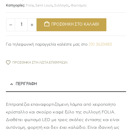
Κατηγορίες:
Folia
,
Saint Louis
,
Συλλογές
,
Φωτισμός
ΠΡΟΣΘΗΚΗ ΣΤΟ ΚΑΛΑΘΙ
Για τηλεφωνική παραγγελία καλέστε μας στο
210 3620483
ΠΡΟΣΘΉΚΗ ΣΤΗ ΛΊΣΤΑ ΕΠΙΘΥΜΙΏΝ
ΠΕΡΙΓΡΑΦΉ
Επιτραπέζια επαναφορτιζόμενη λάμπα από χειροποίητο
κρύσταλλο και σκούρο καφέ ξύλο της συλλογή FOLIA.
Διαθέτει φωτισμό LED με τρεις σκάλες έντασης και είναι
αυτόνομη, φορητή και δεν έχει καλώδιο. Είναι ιδανική ως