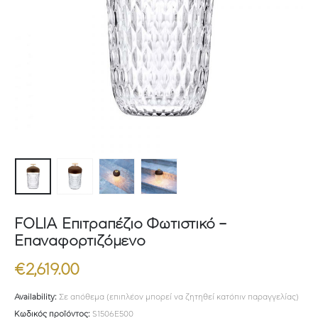
FOLIA Επιτραπέζιο Φωτιστικό –
Επαναφορτιζόμενο
€
2,619.00
Availability:
Σε απόθεμα (επιπλέον μπορεί να ζητηθεί κατόπιν παραγγελίας)
Κωδικός προϊόντος:
S1506E500