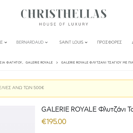
LE
BERNARDAUD
SAINT LOUIS
ΠΡΟΣΦΟΡΈΣ
ΤΣΙΑ ΦΑΓΗΤΟΎ
,
GALERIE ROYALE
GALERIE ROYALE ΦΛΥΤΖΆΝΙ ΤΣΑΓΙΟΎ ΜΕ ΠΙ
ΕΛΙΕΣ ΑΝΩ ΤΩΝ 500€
GALERIE ROYALE Φλυτζάνι Τσα
€
195.00