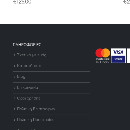
€
125.00
€
2
ΠΛΗΡΟΦΟΡΙΕΣ
Σχετικά με εμάς
Καταστήματα
Blog
Επικοινωνία
Όροι χρήσης
Πολιτική Επιστροφών
Πολιτική Προστασίας