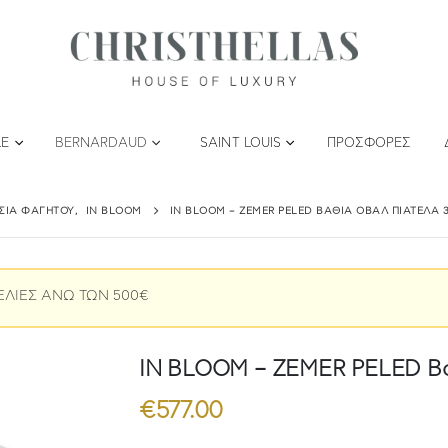
LE
BERNARDAUD
SAINT LOUIS
ΠΡΟΣΦΟΡΈΣ
ΤΣΙΑ ΦΑΓΗΤΟΎ
,
IN BLOOM
IN BLOOM – ZEMER PELED ΒΑΘΙΆ ΟΒΆΛ ΠΙΑΤΈΛΑ 3
ΕΛΙΕΣ ΑΝΩ ΤΩΝ 500€
IN BLOOM – ZEMER PELED Βαθ
€
577.00