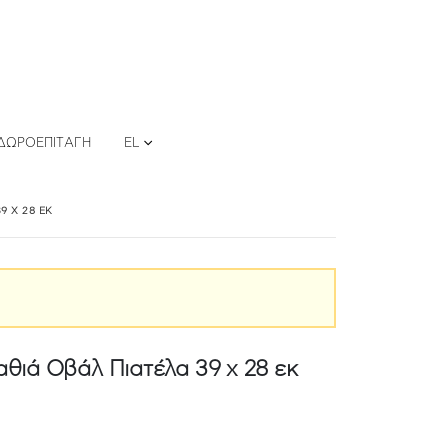
ΔΩΡΟΕΠΙΤΑΓΉ
EL
9 X 28 ΕΚ
ιά Οβάλ Πιατέλα 39 x 28 εκ