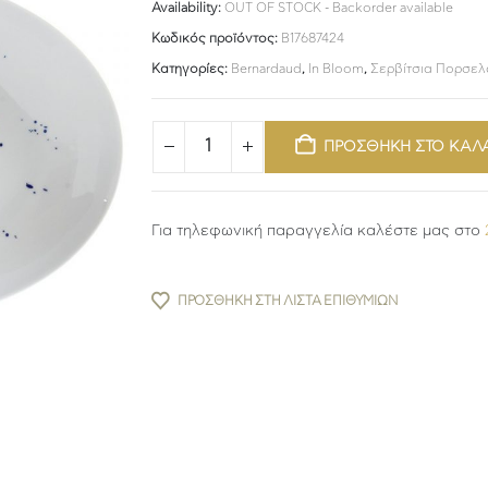
Availability:
OUT OF STOCK - Backorder available
Κωδικός προϊόντος:
B17687424
Κατηγορίες:
Bernardaud
,
In Bloom
,
Σερβίτσια Πορσελ
ΠΡΟΣΘΗΚΗ ΣΤΟ ΚΑΛ
Για τηλεφωνική παραγγελία καλέστε μας στο
ΠΡΟΣΘΉΚΗ ΣΤΗ ΛΊΣΤΑ ΕΠΙΘΥΜΙΏΝ