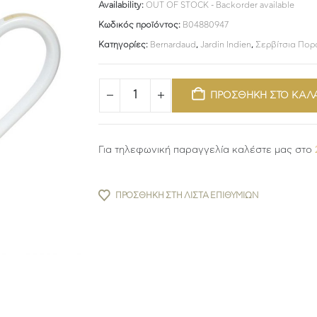
Availability:
OUT OF STOCK - Backorder available
Κωδικός προϊόντος:
B04880947
Κατηγορίες:
Bernardaud
,
Jardin Indien
,
Σερβίτσια Πο
ΠΡΟΣΘΗΚΗ ΣΤΟ ΚΑΛ
Για τηλεφωνική παραγγελία καλέστε μας στο
ΠΡΟΣΘΉΚΗ ΣΤΗ ΛΊΣΤΑ ΕΠΙΘΥΜΙΏΝ