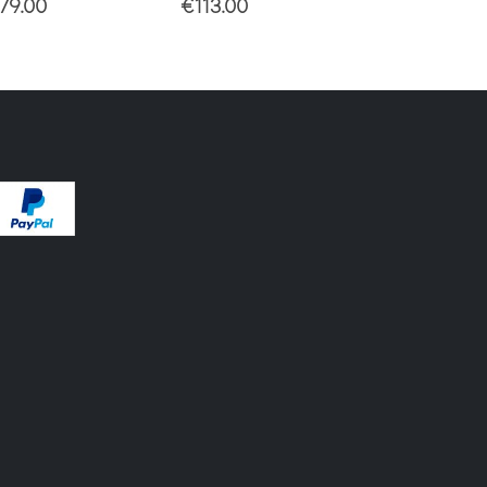
79.00
€
113.00
€
249.00