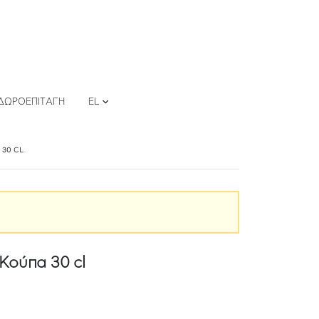
ΔΩΡΟΕΠΙΤΑΓΉ
EL
 30 CL
Κούπα 30 cl