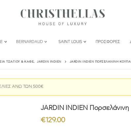
LE
BERNARDAUD
SAINT LOUIS
ΠΡΟΣΦΟΡΈΣ
ΣΙΑ ΤΣΑΓΙΟΎ & ΚΑΦΈ
,
JARDIN INDIEN
JARDIN INDIEN ΠΟΡΣΕΛΆΝΙΝΗ ΚΟΎΠΑ
ΕΛΙΕΣ ΑΝΩ ΤΩΝ 500€
JARDIN INDIEN Πορσελάνινη 
€
129.00