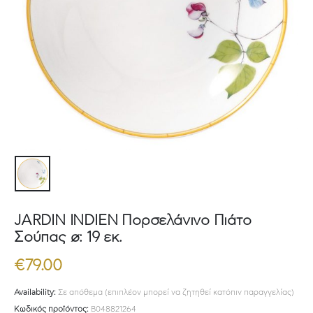
JARDIN INDIEN Πορσελάνινο Πιάτο
Σούπας ø: 19 εκ.
€
79.00
Availability:
Σε απόθεμα (επιπλέον μπορεί να ζητηθεί κατόπιν παραγγελίας)
Κωδικός προϊόντος:
B048821264