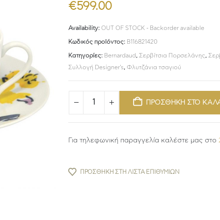
€
599.00
Availability:
OUT OF STOCK - Backorder available
Κωδικός προϊόντος:
B116821420
Κατηγορίες:
Bernardaud
,
Σερβίτσια Πορσελάνης
,
Σερ
Συλλογή Designer's
,
Φλυτζάνια τσαγιού
ΠΡΟΣΘΗΚΗ ΣΤΟ ΚΑΛ
Για τηλεφωνική παραγγελία καλέστε μας στο
ΠΡΟΣΘΉΚΗ ΣΤΗ ΛΊΣΤΑ ΕΠΙΘΥΜΙΏΝ