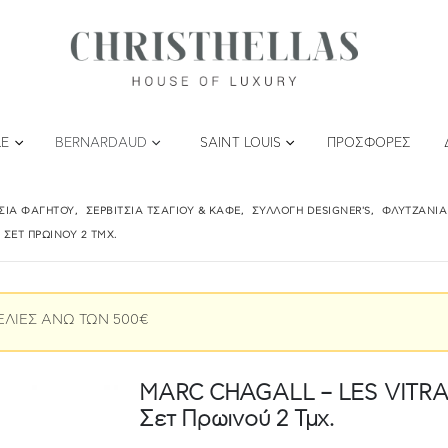
LE
BERNARDAUD
SAINT LOUIS
ΠΡΟΣΦΟΡΈΣ
ΤΣΙΑ ΦΑΓΗΤΟΎ
,
ΣΕΡΒΊΤΣΙΑ ΤΣΑΓΙΟΎ & ΚΑΦΈ
,
ΣΥΛΛΟΓΉ DESIGNER'S
,
ΦΛΥΤΖΆΝΙΑ
 ΣΕΤ ΠΡΩΙΝΟΎ 2 ΤΜΧ.
ΕΛΙΕΣ ΑΝΩ ΤΩΝ 500€
MARC CHAGALL – LES VITRAU
Σετ Πρωινού 2 Τμχ.