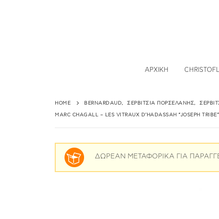
ΑΡΧΙΚΉ
CHRISTOF
HOME
BERNARDAUD
,
ΣΕΡΒΊΤΣΙΑ ΠΟΡΣΕΛΆΝΗΣ
,
ΣΕΡΒΊ
MARC CHAGALL – LES VITRAUX D’HADASSAH “JOSEPH TRIBE”
ΔΩΡΕΑΝ ΜΕΤΑΦΟΡΙΚΑ ΓΙΑ ΠΑΡΑΓΓ