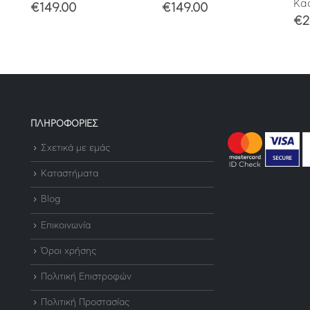
Καφ
€
149.00
€
149.00
€
2
ΠΛΗΡΟΦΟΡΙΕΣ
Σχετικά με εμάς
Καταστήματα
Blog
Επικοινωνία
Όροι χρήσης
Πολιτική Επιστροφών
Πολιτική Προστασίας