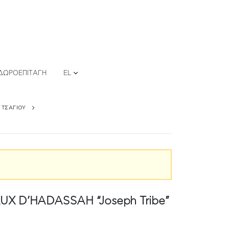
ΔΩΡΟΕΠΙΤΑΓΉ
EL
 ΤΣΑΓΙΟΎ
X D’HADASSAH “Joseph Tribe”