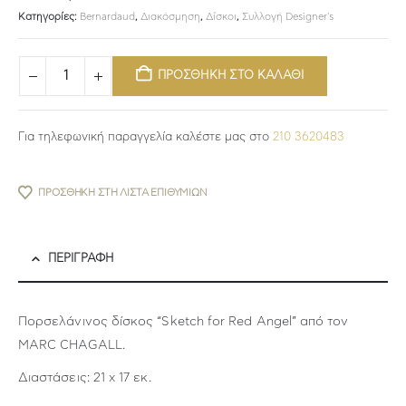
Κατηγορίες:
Bernardaud
,
Διακόσμηση
,
Δίσκοι
,
Συλλογή Designer's
ΠΡΟΣΘΗΚΗ ΣΤΟ ΚΑΛΑΘΙ
Για τηλεφωνική παραγγελία καλέστε μας στο
210 3620483
ΠΡΟΣΘΉΚΗ ΣΤΗ ΛΊΣΤΑ ΕΠΙΘΥΜΙΏΝ
ΠΕΡΙΓΡΑΦΉ
Πορσελάνινος δίσκος “Sketch for Red Angel” από τον
MARC CHAGALL.
Διαστάσεις: 21 x 17 εκ.