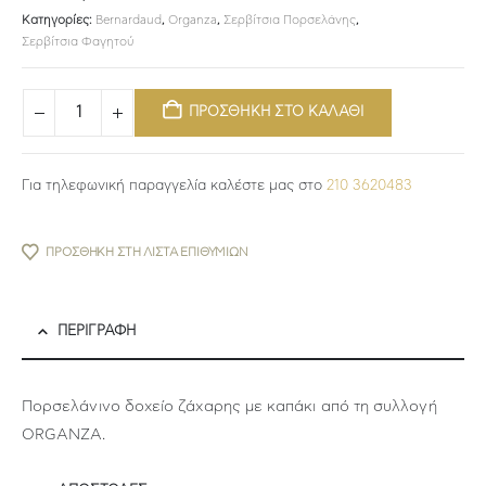
Κατηγορίες:
Bernardaud
,
Organza
,
Σερβίτσια Πορσελάνης
,
Σερβίτσια Φαγητού
ΠΡΟΣΘΗΚΗ ΣΤΟ ΚΑΛΑΘΙ
Για τηλεφωνική παραγγελία καλέστε μας στο
210 3620483
ΠΡΟΣΘΉΚΗ ΣΤΗ ΛΊΣΤΑ ΕΠΙΘΥΜΙΏΝ
ΠΕΡΙΓΡΑΦΉ
Πορσελάνινο δοχείο ζάχαρης με καπάκι από τη συλλογή
ORGANZA.