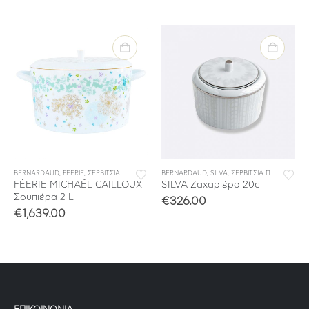
BERNARDAUD
,
ΣΕΡΒΙΤΣΙΑ ΦΑΓΗΤΟΥ
,
FEERIE
,
ΣΕΡΒΙΤΣΙΑ ΠΟΡΣΕΛΑΝΗΣ
BERNARDAUD
,
ΣΕΡΒΙΤΣΙΑ ΦΑΓΗΤΟΥ
,
SILVA
,
ΣΕΡΒΙΤΣΙΑ ΠΟΡΣΕΛΑΝΗΣ
FÉERIE MICHAËL CAILLOUX
SILVA Ζαχαριέρα 20cl
Σουπιέρα 2 L
€
326.00
€
1,639.00