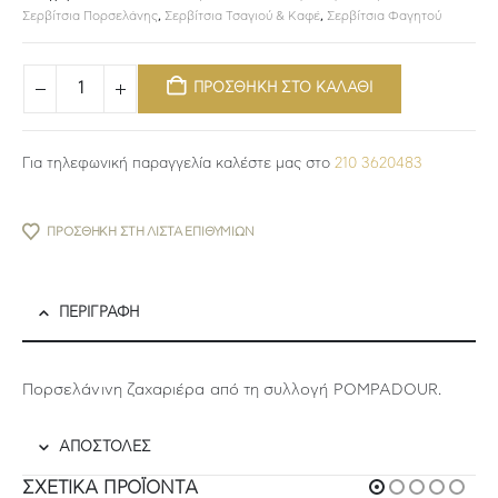
Σερβίτσια Πορσελάνης
,
Σερβίτσια Τσαγιού & Καφέ
,
Σερβίτσια Φαγητού
ΠΡΟΣΘΗΚΗ ΣΤΟ ΚΑΛΑΘΙ
Για τηλεφωνική παραγγελία καλέστε μας στο
210 3620483
ΠΡΟΣΘΉΚΗ ΣΤΗ ΛΊΣΤΑ ΕΠΙΘΥΜΙΏΝ
ΠΕΡΙΓΡΑΦΉ
Πορσελάνινη ζαχαριέρα από τη συλλογή POMPADOUR.
ΑΠΟΣΤΟΛΕΣ
ΣΧΕΤΙΚΆ ΠΡΟΪΌΝΤΑ