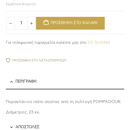
Σερβίτσια Φαγητού
ΠΡΟΣΘΗΚΗ ΣΤΟ ΚΑΛΑΘΙ
Για τηλεφωνική παραγγελία καλέστε μας στο
210 3620483
ΠΡΟΣΘΉΚΗ ΣΤΗ ΛΊΣΤΑ ΕΠΙΘΥΜΙΏΝ
ΠΕΡΙΓΡΑΦΉ
Πορσελάνινο πιάτο σούπας από τη συλλογή POMPADOUR.
Διάμετρος: 23 εκ.
ΑΠΟΣΤΟΛΕΣ