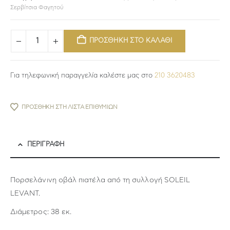
Σερβίτσια Φαγητού
ΠΡΟΣΘΗΚΗ ΣΤΟ ΚΑΛΑΘΙ
Για τηλεφωνική παραγγελία καλέστε μας στο
210 3620483
ΠΡΟΣΘΉΚΗ ΣΤΗ ΛΊΣΤΑ ΕΠΙΘΥΜΙΏΝ
ΠΕΡΙΓΡΑΦΉ
Πορσελάνινη οβάλ πιατέλα από τη συλλογή SOLEIL
LEVANT.
Διάμετρος: 38 εκ.