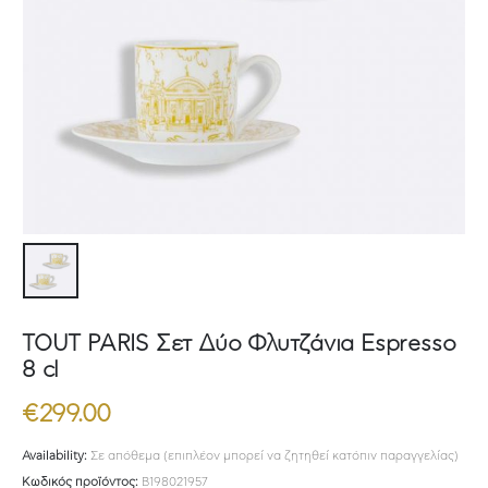
TOUT PARIS Σετ Δύο Φλυτζάνια Espresso
8 cl
€
299.00
Availability:
Σε απόθεμα (επιπλέον μπορεί να ζητηθεί κατόπιν παραγγελίας)
Κωδικός προϊόντος:
B198021957