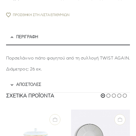
ΠΡΟΣΘΉΚΗ ΣΤΗ ΛΊΣΤΑ ΕΠΙΘΥΜΙΏΝ
ΠΕΡΙΓΡΑΦΉ
Πορσελάνινο πιάτο φαγητού από τη συλλογή TWIST AGAIN.
Διάμετρος: 26 εκ.
ΑΠΟΣΤΟΛΕΣ
ΣΧΕΤΙΚΆ ΠΡΟΪΌΝΤΑ