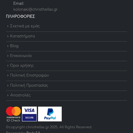
Email:
kolonaki@christhellas.gr
ΠΛΗΡΟΦΟΡΙΕΣ
Σχετικά με εμάς
Καταστήματα
Blog
Επικοινωνία
Όροι χρήσης
Πολιτική Επιστροφών
Πολιτική Προστασίας
Αποστολές
©copyright christhellas.gr 2025. All Rights Reserved.