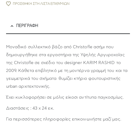
ΠΡΟΣΘΉΚΗ ΣΤΗ ΛΊΣΤΑ ΕΠΙΘΥΜΙΏΝ
ΠΕΡΙΓΡΑΦΉ
Μοναδικό συλλεκτικό βάζο από Christofle ασήμι που
δημιουργήθηκε στα εργαστήρια της Υψηλής Αργυροχοϊας
της Christofle σε σχέδιο του designer KARIM RASHID το
2009. Κάθετα επιβλητικό με τη μοντέρνα γραμμή του και τα
γεωμετρικά του σχήματα θυμίζει κτήριο φουτουριστικής
urban αρχιτεκτονικής.
Έχει κυκλοφορήσει σε μόλις είκοσι αντίτυπα παγκοσμίως.
Διαστάσεις : 43 x 24 εκ.
Για περισσότερες πληροφορίες επικοινωνήστε
μαζί μας.