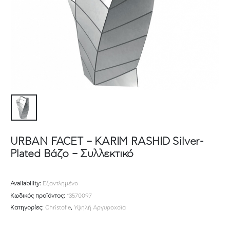
URBAN FACET – KARIM RASHID Silver-
Plated Βάζο – Συλλεκτικό
Availability:
Εξαντλημένο
Κωδικός προϊόντος:
*3570097
Κατηγορίες:
Christofle
,
Υψηλή Αργυροχοϊα