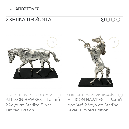
ΑΠΟΣΤΟΛΕΣ
ΣΧΕΤΙΚΆ ΠΡΟΪΌΝΤΑ
CHRISTOFLE
,
ΥΨΗΛΗ ΑΡΓΥΡΟΧΟΪΑ
CHRISTOFLE
,
ΥΨΗΛΗ ΑΡΓΥΡΟΧΟΪΑ
ALLISON HAWKES – Γλυπτό
ALLISON HAWKES – Γλυπτό
Άλογο σε Sterling Silver –
Αραβικό Άλογο σε Sterling
Limited Edition
Silver- Limited Edition