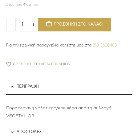
Σερβίτσια Φαγητού
ΠΡΟΣΘΗΚΗ ΣΤΟ ΚΑΛΑΘΙ
Για τηλεφωνική παραγγελία καλέστε μας στο
210 3620483
ΠΡΟΣΘΉΚΗ ΣΤΗ ΛΊΣΤΑ ΕΠΙΘΥΜΙΏΝ
ΠΕΡΙΓΡΑΦΉ
Πορσελάνινη γαλατιέρα/κρεμιέρα από τη συλλογή
VEGETAL OR.
ΑΠΟΣΤΟΛΕΣ