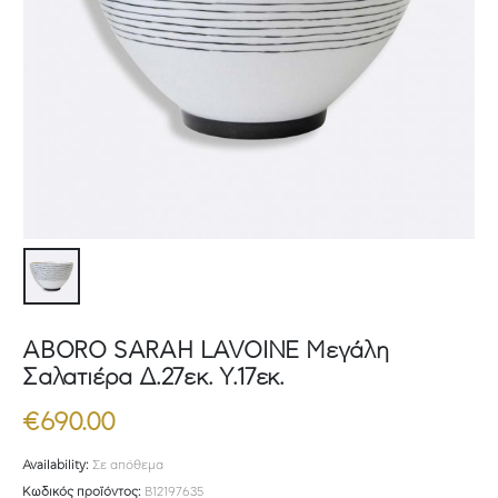
ABORO SARAH LAVOINE Μεγάλη
Σαλατιέρα Δ.27εκ. Υ.17εκ.
€
690.00
Availability:
Σε απόθεμα
Κωδικός προϊόντος:
B12197635