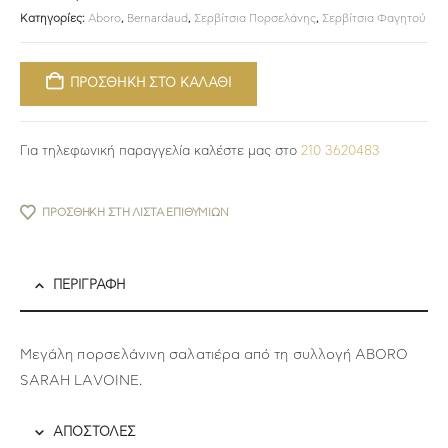
Κατηγορίες:
Aboro
,
Bernardaud
,
Σερβίτσια Πορσελάνης
,
Σερβίτσια Φαγητού
ΠΡΟΣΘΗΚΗ ΣΤΟ ΚΑΛΑΘΙ
Για τηλεφωνική παραγγελία καλέστε μας στο
210 3620483
ΠΡΟΣΘΉΚΗ ΣΤΗ ΛΊΣΤΑ ΕΠΙΘΥΜΙΏΝ
ΠΕΡΙΓΡΑΦΉ
Μεγάλη πορσελάνινη σαλατιέρα από τη συλλογή ABORO
SARAH LAVOINE.
ΑΠΟΣΤΟΛΕΣ