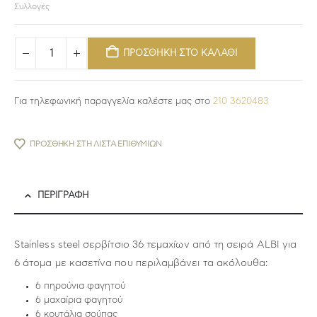
Συλλογές
ΠΡΟΣΘΗΚΗ ΣΤΟ ΚΑΛΑΘΙ
Για τηλεφωνική παραγγελία καλέστε μας στο
210 3620483
ΠΡΟΣΘΉΚΗ ΣΤΗ ΛΊΣΤΑ ΕΠΙΘΥΜΙΏΝ
ΠΕΡΙΓΡΑΦΉ
Stainless steel σερβίτσιο 36 τεμαχίων από τη σειρά ALBI για
6 άτομα με κασετίνα που περιλαμβάνει τα ακόλουθα:
6 πηρούνια φαγητού
6 μαχαίρια φαγητού
6 κουτάλια σούπας