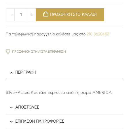
ΠΡΟΣΘΗΚΗ ΣΤΟ ΚΑΛΑΘΙ
Για τηλεφωνική παραγγελία καλέστε μας στο
210 3620483
ΠΡΟΣΘΉΚΗ ΣΤΗ ΛΊΣΤΑ ΕΠΙΘΥΜΙΏΝ
ΠΕΡΙΓΡΑΦΉ
Silver-Plated Κουτάλι Espresso από τη σειρά AMERICA.
ΑΠΟΣΤΟΛΕΣ
ΕΠΙΠΛΈΟΝ ΠΛΗΡΟΦΟΡΊΕΣ