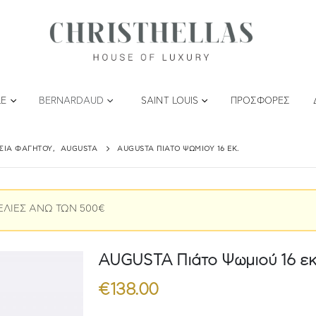
LE
BERNARDAUD
SAINT LOUIS
ΠΡΟΣΦΟΡΈΣ
ΤΣΙΑ ΦΑΓΗΤΟΎ
,
AUGUSTA
AUGUSTA ΠΙΆΤΟ ΨΩΜΙΟΎ 16 ΕΚ.
ΕΛΙΕΣ ΑΝΩ ΤΩΝ 500€
AUGUSTA Πιάτο Ψωμιού 16 εκ
€
138.00