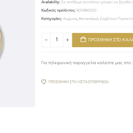
Availability:
Σε απόθεμα (επιπλέον μπορεί να ζητηθεί
Κωδικός προϊόντος:
B25880003
Κατηγορίες:
Augusta
,
Bernardaud
,
Σερβίτσια Πορσελ
ΠΡΟΣΘΗΚΗ ΣΤΟ ΚΑΛ
Για τηλεφωνική παραγγελία καλέστε μας στο
ΠΡΟΣΘΉΚΗ ΣΤΗ ΛΊΣΤΑ ΕΠΙΘΥΜΙΏΝ