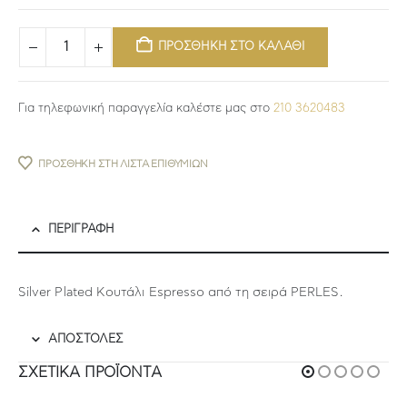
ΠΡΟΣΘΗΚΗ ΣΤΟ ΚΑΛΑΘΙ
Για τηλεφωνική παραγγελία καλέστε μας στο
210 3620483
ΠΡΟΣΘΉΚΗ ΣΤΗ ΛΊΣΤΑ ΕΠΙΘΥΜΙΏΝ
ΠΕΡΙΓΡΑΦΉ
Silver Plated Κουτάλι Espresso από τη σειρά PERLES.
ΑΠΟΣΤΟΛΕΣ
ΣΧΕΤΙΚΆ ΠΡΟΪΌΝΤΑ