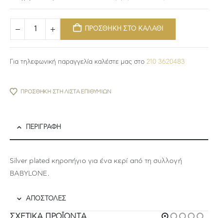
ΠΡΟΣΘΗΚΗ ΣΤΟ ΚΑΛΑΘΙ
Για τηλεφωνική παραγγελία καλέστε μας στο
210 3620483
ΠΡΟΣΘΉΚΗ ΣΤΗ ΛΊΣΤΑ ΕΠΙΘΥΜΙΏΝ
ΠΕΡΙΓΡΑΦΉ
Silver plated κηροπήγιο για ένα κερί από τη συλλογή
BABYLONE.
ΑΠΟΣΤΟΛΕΣ
ΣΧΕΤΙΚΆ ΠΡΟΪΌΝΤΑ