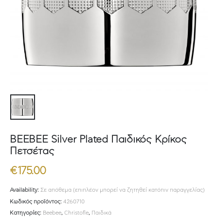
BEEBEE Silver Plated Παιδικός Κρίκος
Πετσέτας
€
175.00
Availability:
Σε απόθεμα (επιπλέον μπορεί να ζητηθεί κατόπιν παραγγελίας)
Κωδικός προϊόντος:
4260710
Κατηγορίες:
Beebee
,
Christofle
,
Παιδικά