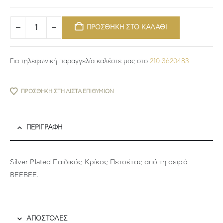
ΠΡΟΣΘΗΚΗ ΣΤΟ ΚΑΛΑΘΙ
Για τηλεφωνική παραγγελία καλέστε μας στο
210 3620483
ΠΡΟΣΘΉΚΗ ΣΤΗ ΛΊΣΤΑ ΕΠΙΘΥΜΙΏΝ
ΠΕΡΙΓΡΑΦΉ
Silver Plated Παιδικός Κρίκος Πετσέτας από τη σειρά
BEEBEE.
ΑΠΟΣΤΟΛΕΣ