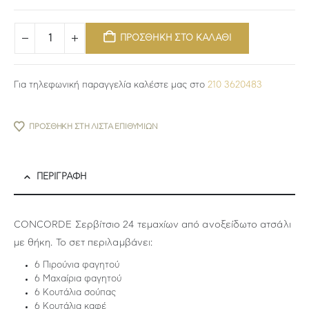
ΠΡΟΣΘΗΚΗ ΣΤΟ ΚΑΛΑΘΙ
Για τηλεφωνική παραγγελία καλέστε μας στο
210 3620483
ΠΡΟΣΘΉΚΗ ΣΤΗ ΛΊΣΤΑ ΕΠΙΘΥΜΙΏΝ
ΠΕΡΙΓΡΑΦΉ
CONCORDE Σερβίτσιο 24 τεμαχίων από ανοξείδωτο ατσάλι
με θήκη. Το σετ περιλαμβάνει:
6 Πιρούνια φαγητού
6 Μαχαίρια φαγητού
6 Κουτάλια σούπας
6 Κουτάλια καφέ