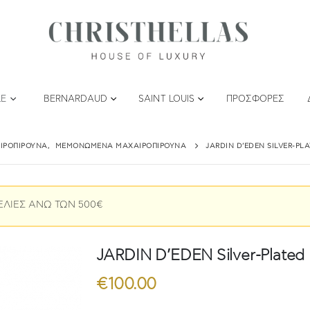
LE
BERNARDAUD
SAINT LOUIS
ΠΡΟΣΦΟΡΈΣ
ΙΡΟΠΊΡΟΥΝΑ
,
ΜΕΜΟΝΩΜΈΝΑ ΜΑΧΑΙΡΟΠΊΡΟΥΝΑ
JARDIN D’EDEN SILVER-PL
ΕΛΙΕΣ ΑΝΩ ΤΩΝ 500€
JARDIN D’EDEN Silver-Plated
€
100.00