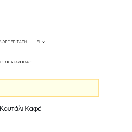
ΔΩΡΟΕΠΙΤΑΓΉ
EL
ATED ΚΟΥΤΆΛΙ ΚΑΦΈ
 Κουτάλι Καφέ