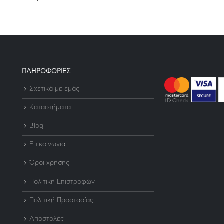
ΠΛΗΡΟΦΟΡΙΕΣ
Σχετικά με εμάς
Καταστήματα
Blog
Επικοινωνία
Όροι χρήσης
Πολιτική Επιστροφών
Πολιτική Προστασίας
Αποστολές