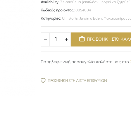
Availability:
Σε απόθεμα (επιπλέον μπορεί να ζητηθεί
Κωδικός προϊόντος:
0054004
Κατηγορίες:
Christofle
,
Jardin d'Eden
,
Μαχαιροπίρουν
ΠΡΟΣΘΗΚΗ ΣΤΟ ΚΑΛ
Για τηλεφωνική παραγγελία καλέστε μας στο
ΠΡΟΣΘΉΚΗ ΣΤΗ ΛΊΣΤΑ ΕΠΙΘΥΜΙΏΝ