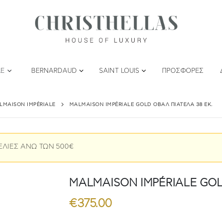
LE
BERNARDAUD
SAINT LOUIS
ΠΡΟΣΦΟΡΈΣ
LMAISON IMPÉRIALE
MALMAISON IMPÉRIALE GOLD ΟΒΆΛ ΠΙΑΤΈΛΑ 38 ΕΚ.
ΕΛΙΕΣ ΑΝΩ ΤΩΝ 500€
MALMAISON IMPÉRIALE GOLD 
€
375.00