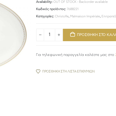
Availability:
OUT OF STOCK - Backorder available
Κωδικός προϊόντος:
7688221
Κατηγορίες:
Christofle
,
Malmaison Impériale
,
Επιτραπέζ
ΠΡΟΣΘΗΚΗ ΣΤΟ ΚΑΛ
Για τηλεφωνική παραγγελία καλέστε μας στο
ΠΡΟΣΘΉΚΗ ΣΤΗ ΛΊΣΤΑ ΕΠΙΘΥΜΙΏΝ