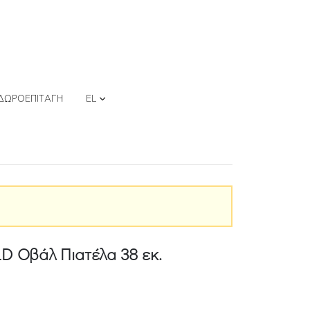
ΔΩΡΟΕΠΙΤΑΓΉ
EL
Οβάλ Πιατέλα 38 εκ.