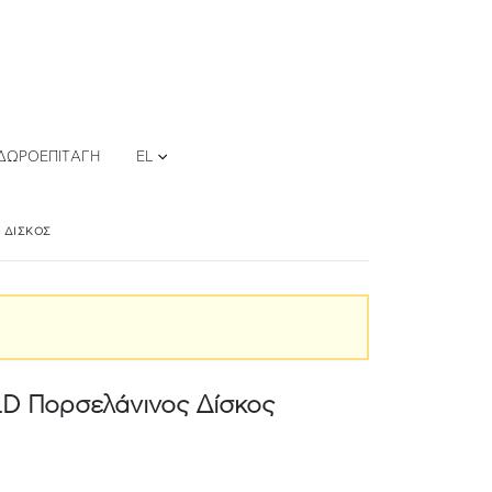
ΔΩΡΟΕΠΙΤΑΓΉ
EL
 ΔΊΣΚΟΣ
 Πορσελάνινος Δίσκος