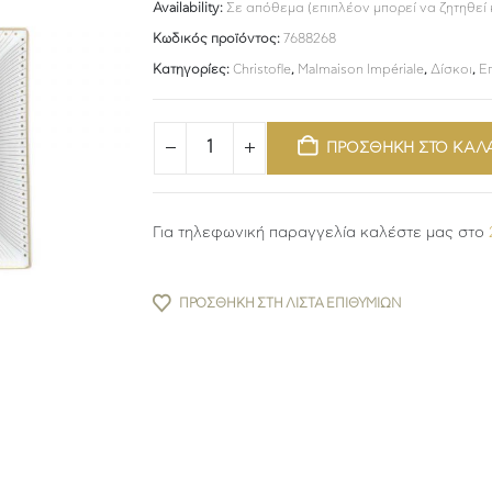
Availability:
Σε απόθεμα (επιπλέον μπορεί να ζητηθεί
Κωδικός προϊόντος:
7688268
Κατηγορίες:
Christofle
,
Malmaison Impériale
,
Δίσκοι
,
Ε
ΠΡΟΣΘΗΚΗ ΣΤΟ ΚΑΛ
Για τηλεφωνική παραγγελία καλέστε μας στο
ΠΡΟΣΘΉΚΗ ΣΤΗ ΛΊΣΤΑ ΕΠΙΘΥΜΙΏΝ