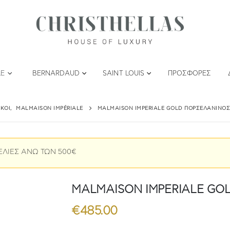
LE
BERNARDAUD
SAINT LOUIS
ΠΡΟΣΦΟΡΈΣ
ΣΚΟΙ
,
MALMAISON IMPÉRIALE
MALMAISON IMPERIALE GOLD ΠΟΡΣΕΛΆΝΙΝΟΣ
ΕΛΙΕΣ ΑΝΩ ΤΩΝ 500€
MALMAISON IMPERIALE GOLD
€
485.00