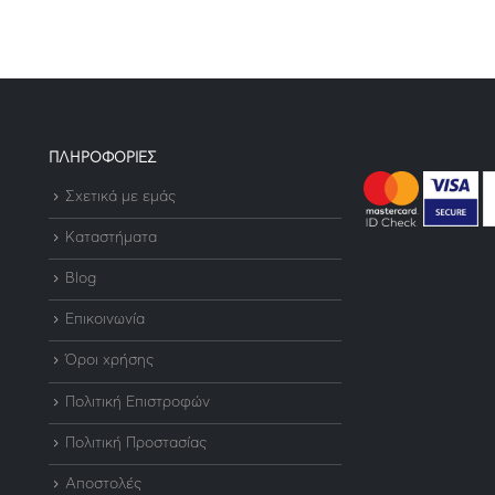
ΠΛΗΡΟΦΟΡΙΕΣ
Σχετικά με εμάς
Καταστήματα
Blog
Επικοινωνία
Όροι χρήσης
Πολιτική Επιστροφών
Πολιτική Προστασίας
Αποστολές