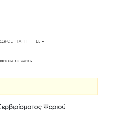
ΔΩΡΟΕΠΙΤΑΓΉ
EL
ΡΒΙΡΊΣΜΑΤΟΣ ΨΑΡΙΟΎ
 Σερβιρίσματος Ψαριού