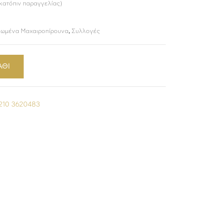
 κατόπιν παραγγελίας)
ωμένα Μαχαιροπίρουνα
,
Συλλογές
ΑΘΙ
210 3620483