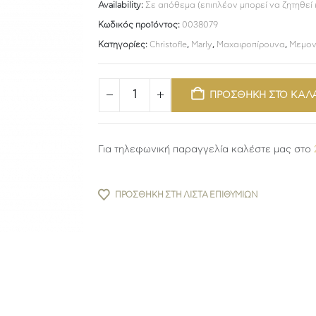
Availability:
Σε απόθεμα (επιπλέον μπορεί να ζητηθεί
Κωδικός προϊόντος:
0038079
Κατηγορίες:
Christofle
,
Marly
,
Μαχαιροπίρουνα
,
Μεμον
ΠΡΟΣΘΗΚΗ ΣΤΟ ΚΑΛ
Για τηλεφωνική παραγγελία καλέστε μας στο
ΠΡΟΣΘΉΚΗ ΣΤΗ ΛΊΣΤΑ ΕΠΙΘΥΜΙΏΝ