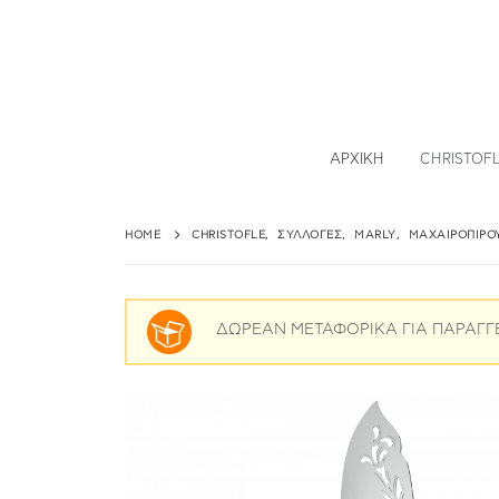
ΑΡΧΙΚΉ
CHRISTOF
HOME
CHRISTOFLE
,
ΣΥΛΛΟΓΈΣ
,
MARLY
,
ΜΑΧΑΙΡΟΠΊΡΟ
ΔΩΡΕΑΝ ΜΕΤΑΦΟΡΙΚΑ ΓΙΑ ΠΑΡΑΓΓ