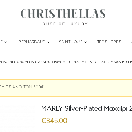
LE
BERNARDAUD
SAINT LOUIS
ΠΡΟΣΦΟΡΈΣ
ΥΝΑ
,
ΜΕΜΟΝΩΜΈΝΑ ΜΑΧΑΙΡΟΠΊΡΟΥΝΑ
MARLY SILVER-PLATED ΜΑΧΑΊΡΙ ΣΕ
ΕΛΙΕΣ ΑΝΩ ΤΩΝ 500€
MARLY Silver-Plated Μαχαίρι
€
345.00