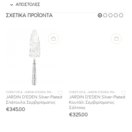
ΑΠΟΣΤΟΛΕΣ
ΣΧΕΤΙΚΆ ΠΡΟΪΌΝΤΑ
ΜΟΝΩΜΕΝΑ ΜΑΧΑΙΡΟΠΙΡΟΥΝΑ
CHRISTOFLE
,
JARDIN D'EDEN
,
ΣΥΛΛΟΓΕΣ
,
ΜΑΧΑΙΡΟΠΙΡΟΥΝΑ
CHRISTOFLE
,
ΜΕΜΟΝΩΜΕΝΑ ΜΑΧΑΙΡΟΠΙΡΟΥΝΑ
,
JARDIN D'EDEN
,
ΜΑΧΑΙΡΟΠΙΡΟΥΝΑ
,
ΣΥΛΛ
JARDIN D’EDEN Silver-Plated
JARDIN D’EDEN Silver-Plated
Σπάτουλα Σερβιρίσματος
Κουτάλι Σερβιρίσματος
Σάλτσας
€
345.00
€
325.00