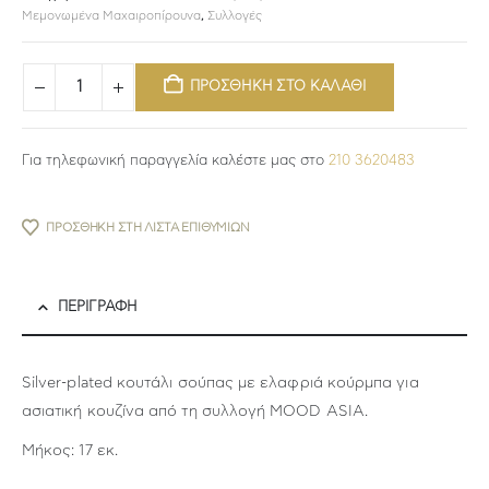
Μεμονωμένα Μαχαιροπίρουνα
,
Συλλογές
ΠΡΟΣΘΗΚΗ ΣΤΟ ΚΑΛΑΘΙ
Για τηλεφωνική παραγγελία καλέστε μας στο
210 3620483
ΠΡΟΣΘΉΚΗ ΣΤΗ ΛΊΣΤΑ ΕΠΙΘΥΜΙΏΝ
ΠΕΡΙΓΡΑΦΉ
Silver-plated κουτάλι σούπας με ελαφριά κούρμπα για
ασιατική κουζίνα από τη συλλογή MOOD ASIA.
Μήκος: 17 εκ.