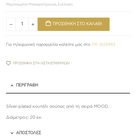
Μεμονωμένα Μαχαιροπίρουνα
,
Συλλογές
ΠΡΟΣΘΗΚΗ ΣΤΟ ΚΑΛΑΘΙ
Για τηλεφωνική παραγγελία καλέστε μας στο
210 3620483
ΠΡΟΣΘΉΚΗ ΣΤΗ ΛΊΣΤΑ ΕΠΙΘΥΜΙΏΝ
ΠΕΡΙΓΡΑΦΉ
Silver-plated κουτάλι σούπας από τη σειρά MOOD.
Διάμετρος: 20 εκ.
ΑΠΟΣΤΟΛΕΣ